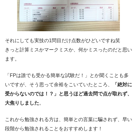
それにしても実技の1問目だけ点数がひどいですね笑
きっと計算ミスかマークミスか、何かミスったのだと思い
ます。
「FPは誰でも受かる簡単な試験だ！」とか聞くことも多
いですが、そう思って余裕をこいていたところ、
「絶対に
受からないのでは！？」と思うほど過去問で点が取れず、
大焦りしました
。
これから勉強される方は、簡単との言葉に騙されず、早い
段階から勉強されることをおすすめします！