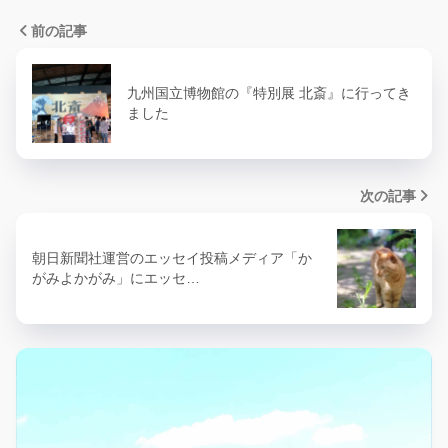
前の記事
九州国立博物館の『特別展 北斎』に行ってき
ました
次の記事
朝日新聞社運営のエッセイ投稿メディア「か
がみよかがみ」にエッセ…