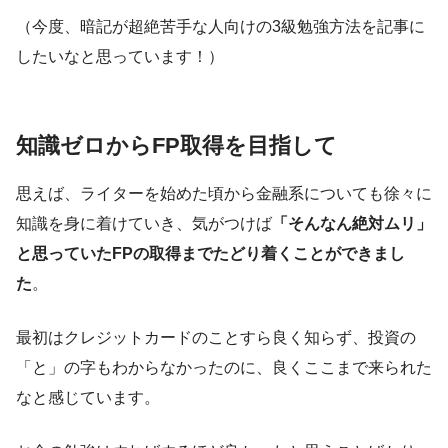
（今度、暗記が超絶苦手な人向けの3級勉強方法を記事に
したいなと思っています！）
知識ゼロからFP取得を目指して
思えば、ライターを始めた頃から金融系についても徐々に
知識を身に着けていき、気がつけば
「そんなん絶対ムリ」
と思っていたFPの取得までたどり着くことができまし
た
。
最初はクレジットカードのことすら良く知らず、投資の
「と」の字もわからなかったのに、良くここまで来られた
なと感じています。