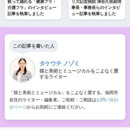
歌って踊れる「健康フラ・
リズ記念病院 澤谷久枝副理
介護フラ」のインタビュー
事長・事務長らのインタビ
記事を執筆しました
ュー記事を執筆しました
この記事を書いた人
タケウチ ノゾミ
猫と美術とミュージカルをこよなく愛
するライター
「猫と美術とミュージカル」をこよなく愛する、福岡市
在住のライター・編集者。ご依頼・ご相談は
お問い合わ
せページ
からお気軽にご連絡ください。