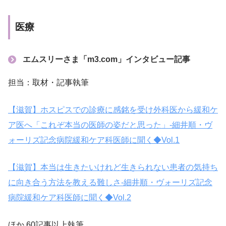
医療
エムスリーさま「m3.com」インタビュー記事
担当：取材・記事執筆
【滋賀】ホスピスでの診療に感銘を受け外科医から緩和ケ
ア医へ「これぞ本当の医師の姿だと思った」‐細井順・ヴ
ォーリズ記念病院緩和ケア科医師に聞く◆Vol.1
【滋賀】本当は生きたいけれど生きられない患者の気持ち
に向き合う方法を教える難しさ‐細井順・ヴォーリズ記念
病院緩和ケア科医師に聞く◆Vol.2
ほか 60記事以上執筆