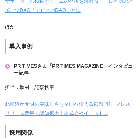
サポーターの投稿がチームの今後を決める！？日本初のス
ポーツDAO「アビスパDAO」とは
ほか
導入事例
PR TIMESさま「PR TIMES MAGAZINE」インタビュ
ー記事
担当：取材・記事執筆
北海道産食材の美味しさを全国へ伝える広報PR。プレス
リリース活用で認知拡大｜株式会社イーストン
採用関係