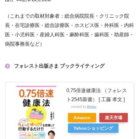
（これまでの取材対象者：総合病院院長・クリニック院
長・在宅診療医・総合診療医・ホスピス医・外科医・内科
医・小児科医・産婦人科医・麻酔科医・歯科医・助産師・
病院事務長など）
フォレスト出版さま ブックライティング
0.75倍速健康法 （フォレス
ト2545新書） [ 工藤 孝文 ]
created by
Rinker
Amazon
楽天市場
Yahooショッピング