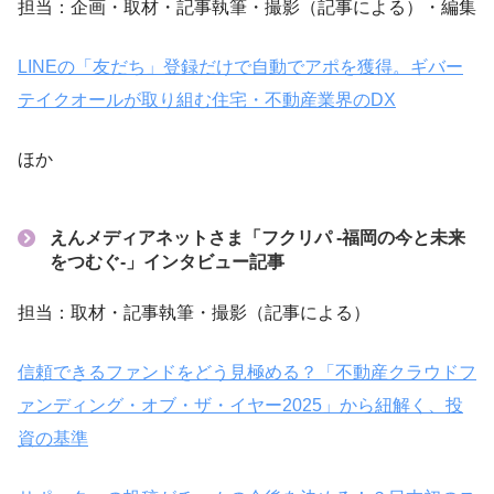
担当：企画・取材・記事執筆・撮影（記事による）・編集
LINEの「友だち」登録だけで自動でアポを獲得。ギバー
テイクオールが取り組む住宅・不動産業界のDX
ほか
えんメディアネットさま「フクリパ -福岡の今と未来
をつむぐ-」インタビュー記事
担当：取材・記事執筆・撮影（記事による）
信頼できるファンドをどう見極める？「不動産クラウドフ
ァンディング・オブ・ザ・イヤー2025」から紐解く、投
資の基準