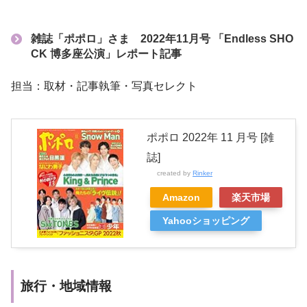
雑誌「ポポロ」さま 2022年11月号 「Endless SHO
CK 博多座公演」レポート記事
担当：取材・記事執筆・写真セレクト
ポポロ 2022年 11 月号 [雑
誌]
created by
Rinker
Amazon
楽天市場
Yahooショッピング
旅行・地域情報