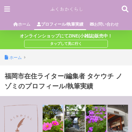
ホーム
プロフィール/執筆実績
お問い合わせ
オンラインショップにてZINE(小雑誌)販売中！
ホーム
福岡市在住ライター/編集者 タケウチ ノ
ゾミのプロフィール/執筆実績