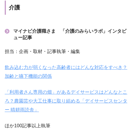
介護
マイナビ介護職さま 「介護のみらいラボ」インタビ
ュー記事
担当：企画・取材・記事執筆・編集
飲み込む力が弱くなった高齢者にはどんな対応をすべき？
加齢と嚥下機能の関係
「利用者さん専用の畑」があるデイサービスはどんなとこ
ろ？農園芸や大工仕事に取り組める「デイサービスセンタ
ー 晴耕雨読舎」
ほか100記事以上執筆