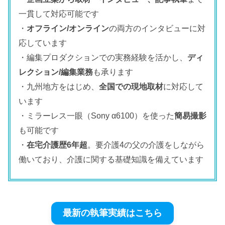
一貫して対応可能です
・
オフライン/オンライン
の両方のインタビューに対
応しています
・編集プロダクションでの実務経験を活かし、
ディ
レクション/編集業務
も承ります
・九州地方をはじめ、
全国での現地取材
に対応して
います
・ミラーレス一眼（Sony α6100）を使った
簡易撮影
も可能です
・
在宅介護歴6年超
。要介護4の父の介護をしながら
働いており、介護に関する基礎知識を備えています
最新の執筆実績はこちら