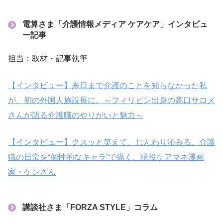
電算さま「介護情報メディア ケアケア」インタビュ
ー記事
担当：取材・記事執筆
【インタビュー】来日まで介護のことを知らなかった私
が、初の外国人施設長に。～フィリピン出身の高口サロメ
さんが語る介護職のやりがいと魅力～
【インタビュー】クスッと笑えて、じんわり沁みる。介護
職の日常を“個性的なキャラ”で描く、現役ケアマネ漫画
家・ケンさん
講談社さま「FORZA STYLE」コラム