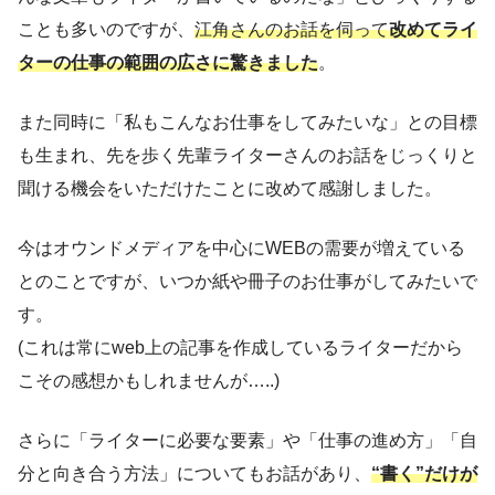
ことも多いのですが、
江角さんのお話を伺って
改めてライ
ターの仕事の範囲の広さに驚きました
。
また同時に「私もこんなお仕事をしてみたいな」との目標
も生まれ、先を歩く先輩ライターさんのお話をじっくりと
聞ける機会をいただけたことに改めて感謝しました。
今はオウンドメディアを中心にWEBの需要が増えている
とのことですが、いつか紙や冊子のお仕事がしてみたいで
す。
(これは常にweb上の記事を作成しているライターだから
こその感想かもしれませんが…..)
さらに「ライターに必要な要素」や「仕事の進め方」「自
分と向き合う方法」についてもお話があり、
“書く”だけが