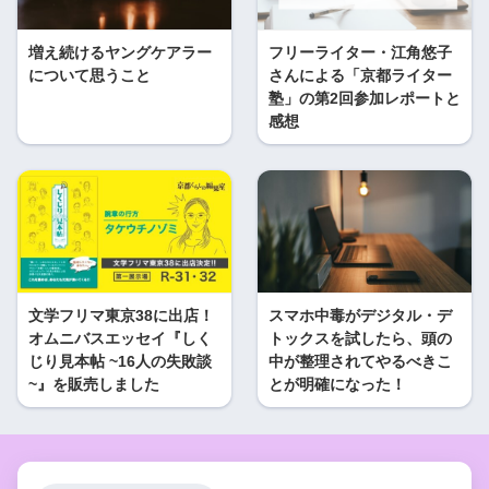
増え続けるヤングケアラー
フリーライター・江角悠子
について思うこと
さんによる「京都ライター
塾」の第2回参加レポートと
感想
文学フリマ東京38に出店！
スマホ中毒がデジタル・デ
オムニバスエッセイ『しく
トックスを試したら、頭の
じり見本帖 ~16人の失敗談
中が整理されてやるべきこ
~』を販売しました
とが明確になった！