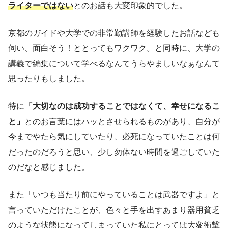
ライターではない
とのお話も大変印象的でした。
京都のガイドや大学での非常勤講師を経験したお話なども
伺い、面白そう！ととってもワクワク。と同時に、大学の
講義で編集について学べるなんてうらやましいなぁなんて
思ったりもしました。
特に
「大切なのは成功することではなくて、幸せになるこ
と」
とのお言葉にはハッとさせられるものがあり、自分が
今までやたら気にしていたり、必死になっていたことは何
だったのだろうと思い、少し勿体ない時間を過ごしていた
のだなと感じました。
また「いつも当たり前にやっていることは武器ですよ」と
言っていただけたことが、色々と手を出すあまり器用貧乏
のような状態になってしまっていた私にとっては大変衝撃