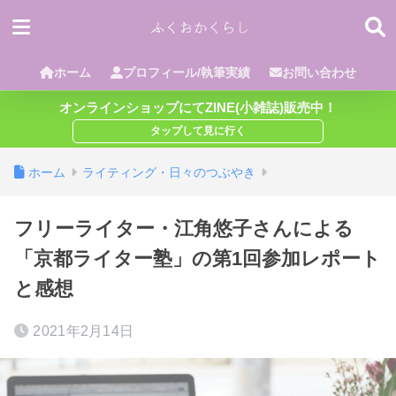
ホーム
プロフィール/執筆実績
お問い合わせ
オンラインショップにてZINE(小雑誌)販売中！
ホーム
ライティング・日々のつぶやき
フリーライター・江角悠子さんによる
「京都ライター塾」の第1回参加レポート
と感想
2021年2月14日