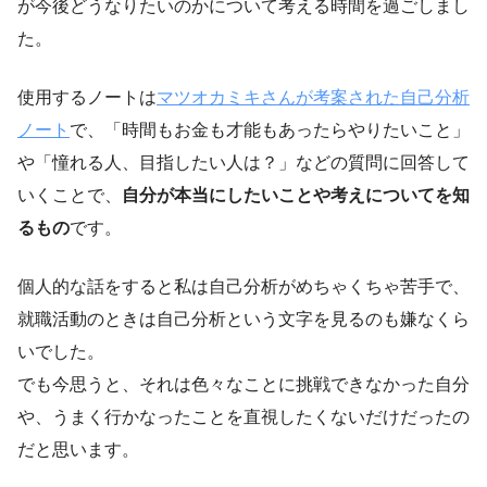
が今後どうなりたいのかについて考える時間を過ごしまし
た。
使用するノートは
マツオカミキさんが考案された自己分析
ノート
で、「時間もお金も才能もあったらやりたいこと」
や「憧れる人、目指したい人は？」などの質問に回答して
いくことで、
自分が本当にしたいことや考えについてを知
るもの
です。
個人的な話をすると私は自己分析がめちゃくちゃ苦手で、
就職活動のときは自己分析という文字を見るのも嫌なくら
いでした。
でも今思うと、それは色々なことに挑戦できなかった自分
や、うまく行かなったことを直視したくないだけだったの
だと思います。