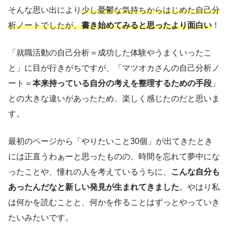
そんな思い出により
少し憂鬱な気持ちからはじめた自己分
析ノートでしたが、
書き始めてみると思ったより面白い
！
「就職活動の自己分析＝成功した体験やうまくいったこ
と」に目が行きがちですが、「マツオカさんの自己分析ノ
ート＝
本来持っている自分の考えを整理するための手段
」
との大きな違いがあったため、楽しく感じたのだと思いま
す。
最初のページから「やりたいこと30個」が出てきたとき
には正直うわぁーと思ったものの、時間を忘れて夢中にな
ったことや、憧れの人を考えているうちに、
こんな自分も
あったんだなと新しい発見が生まれてきました
。やはり私
は何かを読むことと、何かを作ることはずっとやっていき
たいみたいです。