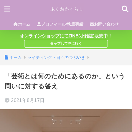
ホーム
プロフィール/執筆実績
お問い合わせ
オンラインショップにてZINE(小雑誌)販売中！
ホーム
ライティング・日々のつぶやき
「芸術とは何のためにあるのか」という
問いに対する答え
2021年8月17日