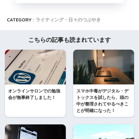
CATEGORY :
ライティング・日々のつぶやき
こちらの記事も読まれています
オンラインサロンでの勉強
スマホ中毒がデジタル・デ
会が無事終了しました！
トックスを試したら、頭の
中が整理されてやるべきこ
とが明確になった！