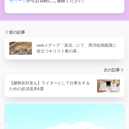
せページ
からお気軽にご連絡ください。
前の記事
webメディア「楽活」にて、西洋絵画鑑賞に
役立つキリスト教の基…
次の記事
【腱鞘炎対策も】ライターとして仕事をする
ための必須道具6選