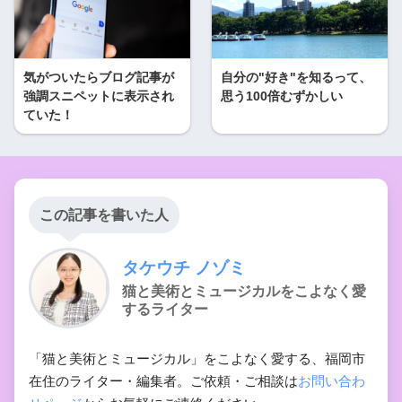
気がついたらブログ記事が
自分の"好き"を知るって、
強調スニペットに表示され
思う100倍むずかしい
ていた！
この記事を書いた人
タケウチ ノゾミ
猫と美術とミュージカルをこよなく愛
するライター
「猫と美術とミュージカル」をこよなく愛する、福岡市
在住のライター・編集者。ご依頼・ご相談は
お問い合わ