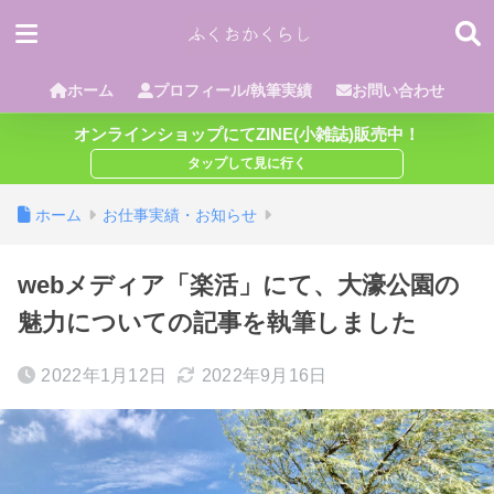
ホーム
プロフィール/執筆実績
お問い合わせ
オンラインショップにてZINE(小雑誌)販売中！
ホーム
お仕事実績・お知らせ
webメディア「楽活」にて、大濠公園の
魅力についての記事を執筆しました
2022年1月12日
2022年9月16日