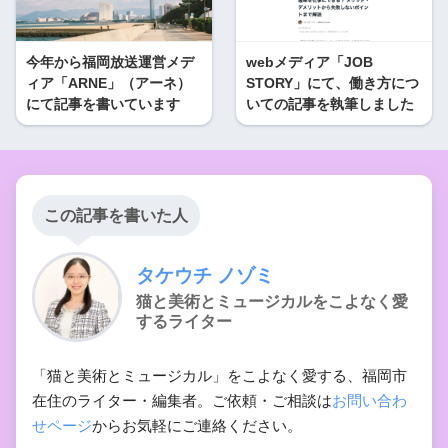
今年から福岡放送運営メデ
webメディア「JOB
ィア「ARNE」（アーネ）
STORY」にて、働き方につ
にて記事を書いています
いての記事を執筆しました
この記事を書いた人
タケウチ ノゾミ
猫と美術とミュージカルをこよなく愛
するライター
「猫と美術とミュージカル」をこよなく愛する、福岡市
在住のライター・編集者。ご依頼・ご相談は
お問い合わ
せページ
からお気軽にご連絡ください。