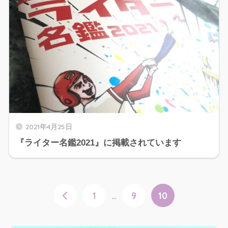
2021年4月25日
『ライター名鑑2021』に掲載されています
1
…
9
10